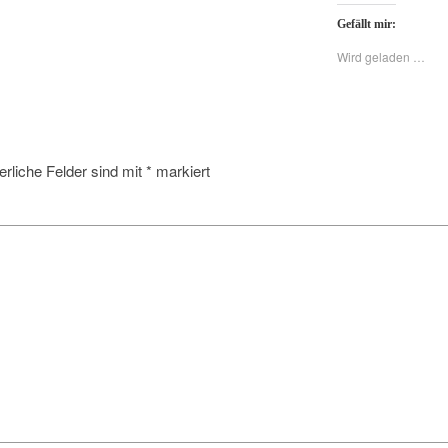
Gefällt mir:
Wird geladen …
erliche Felder sind mit
*
markiert