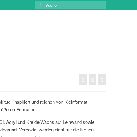
Suche
nach:
irituell inspiriert und reichen von Kleinformat
größeren Formaten.
Öl, Acryl und Kreide/Wachs auf Leinwand sowie
degrund. Vergoldet werden nicht nur die Ikonen