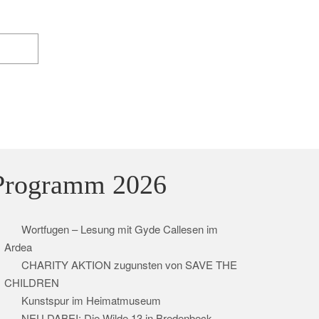
Programm 2026
Wortfugen – Lesung mit Gyde Callesen im
Ardea
CHARITY AKTION zugunsten von SAVE THE
CHILDREN
Kunstspur im Heimatmuseum
NEU DABEI: Die Wilde 13 in Bredenbeck