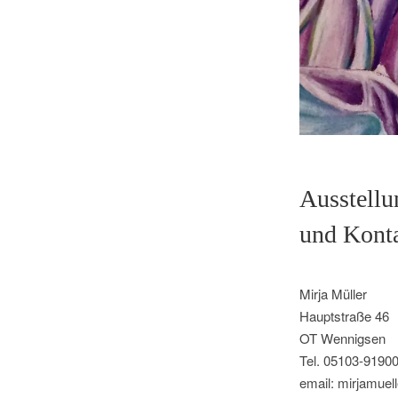
Ausstellu
und Konta
Mirja Müller
Hauptstraße 46
OT Wennigsen
Tel. 05103-9190
email: mirjamue