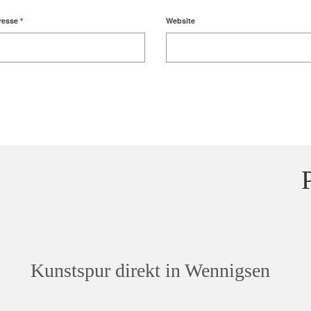
resse
*
Website
Kunstspur direkt in Wennigsen