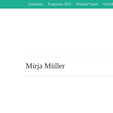
Gartenlust
Programm 2026
Künstler*innen
Orte/M
Mirja Müller