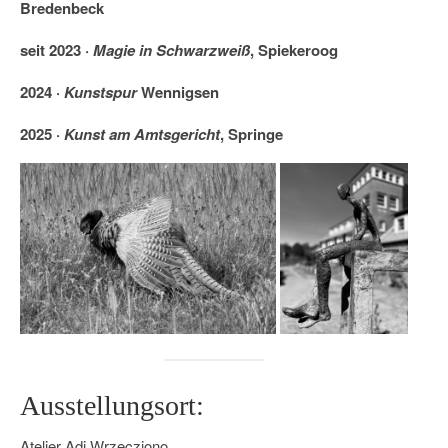
Bredenbeck
seit 2023 ·
Magie in Schwarzweiß
, Spiekeroog
2024 ·
Kunstspur
Wennigsen
2025 ·
Kunst am Amtsgericht
, Springe
Ausstellungsort:
Atelier Adi Wrzecziono