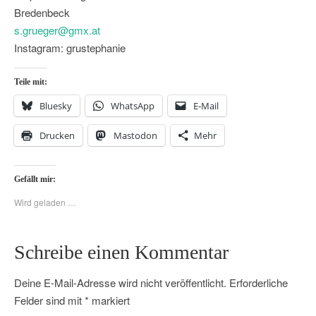
Bredenbeck
s.grueger@gmx.at
Instagram: grustephanie
Teile mit:
Bluesky
WhatsApp
E-Mail
Drucken
Mastodon
Mehr
Gefällt mir:
Wird geladen …
Schreibe einen Kommentar
Deine E-Mail-Adresse wird nicht veröffentlicht.
Erforderliche
Felder sind mit
*
markiert