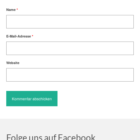
Name
*
E-Mail-Adresse
*
Website
Folge uns auf Facebook