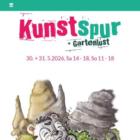
30. + 31. 5.2026, Sa 14 - 18, So 11 - 18