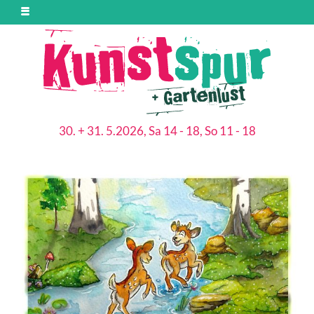
30. + 31. 5.2026, Sa 14 - 18, So 11 - 18