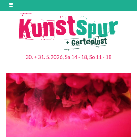
30. + 31. 5.2026, Sa 14 - 18, So 11 - 18