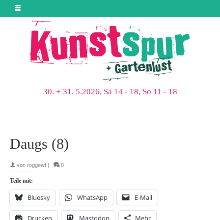
30. + 31. 5.2026, Sa 14 - 18, So 11 - 18
Daugs (8)
von
roggewf
|
0
Teile mit:
Bluesky
WhatsApp
E-Mail
Drucken
Mastodon
Mehr