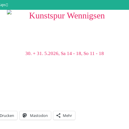
aps
30. + 31. 5.2026, Sa 14 - 18, So 11 - 18
Drucken
Mastodon
Mehr