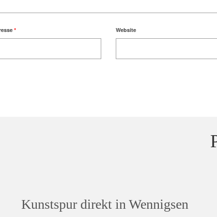
resse
*
Website
Kunstspur direkt in Wennigsen