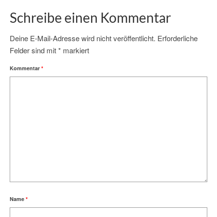
Schreibe einen Kommentar
Deine E-Mail-Adresse wird nicht veröffentlicht.
Erforderliche
Felder sind mit
*
markiert
Kommentar
*
Name
*