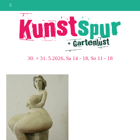
30. + 31. 5.2026, Sa 14 - 18, So 11 - 18