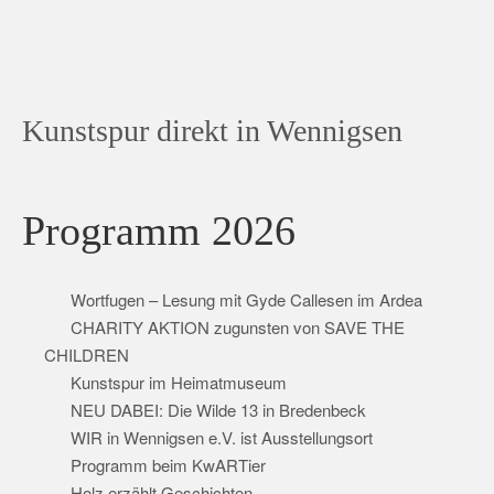
Kunstspur direkt in Wennigsen
Programm 2026
Wortfugen – Lesung mit Gyde Callesen im Ardea
CHARITY AKTION zugunsten von SAVE THE
CHILDREN
Kunstspur im Heimatmuseum
NEU DABEI: Die Wilde 13 in Bredenbeck
WIR in Wennigsen e.V. ist Ausstellungsort
Programm beim KwARTier
Holz erzählt Geschichten