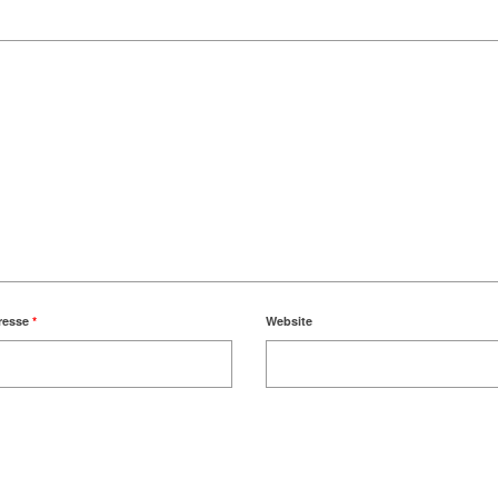
resse
*
Website