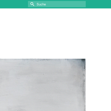
Suche
nach: