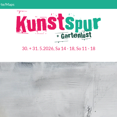
rte/Maps
30. + 31. 5.2026, Sa 14 - 18, So 11 - 18