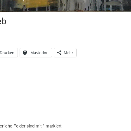
eb
Drucken
Mastodon
Mehr
erliche Felder sind mit
*
markiert