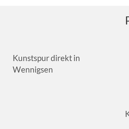
Kunstspur direkt in
Wennigsen
K