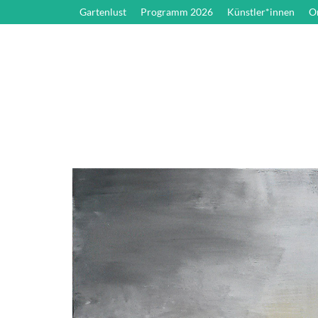
Gartenlust
Programm 2026
Künstler*innen
O