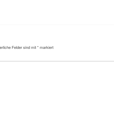
erliche Felder sind mit
*
markiert