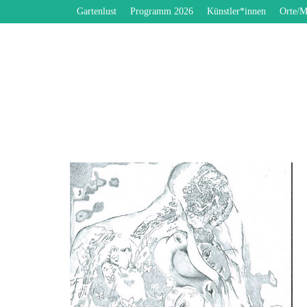
Gartenlust
Programm 2026
Künstler*innen
Orte/M