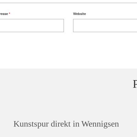
resse
*
Website
Kunstspur direkt in Wennigsen