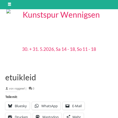
30. + 31. 5.2026, Sa 14 - 18, So 11 - 18
etuikleid
von
roggewf
|
0
Teile mit:
Bluesky
WhatsApp
E-Mail
Drucken
Mastodon
Mehr