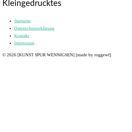
Kleingedrucktes
Startseite
Datenschutzerklärung
Kontakt
Impressum
© 2026 [KUNST SPUR WENNIGSEN] [made by roggewf]