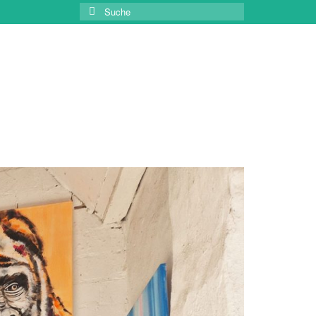
Suche
nach: