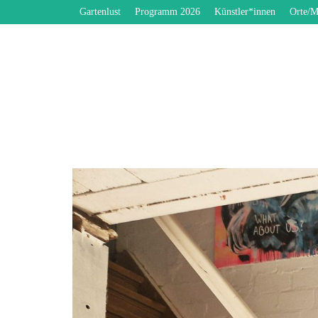
Gartenlust
Programm 2026
Künstler*innen
Orte/M