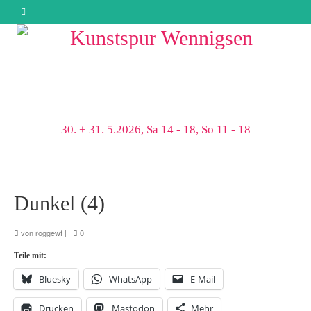
30. + 31. 5.2026, Sa 14 - 18, So 11 - 18
Dunkel (4)
von
roggewf
|
0
Teile mit:
Bluesky
WhatsApp
E-Mail
Drucken
Mastodon
Mehr