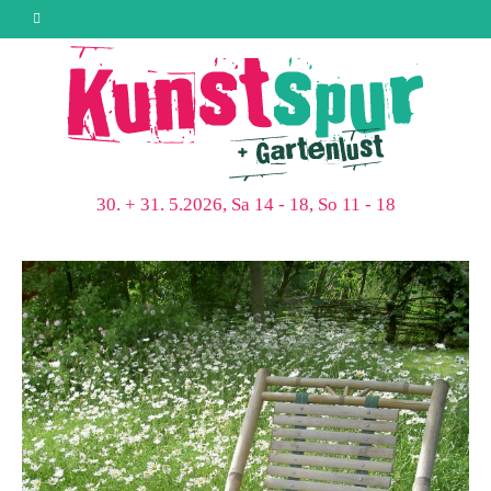
30. + 31. 5.2026, Sa 14 - 18, So 11 - 18