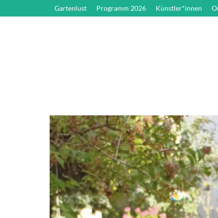
Gartenlust
Programm 2026
Künstler*innen
O