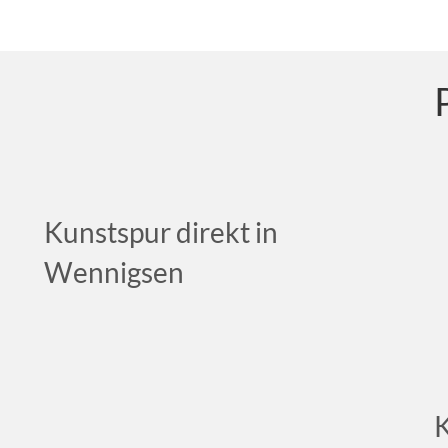
Kunstspur direkt in
Wennigsen
K