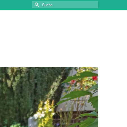
Suche
nach: