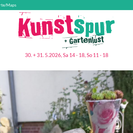
rte/Maps
30. + 31. 5.2026, Sa 14 - 18, So 11 - 18