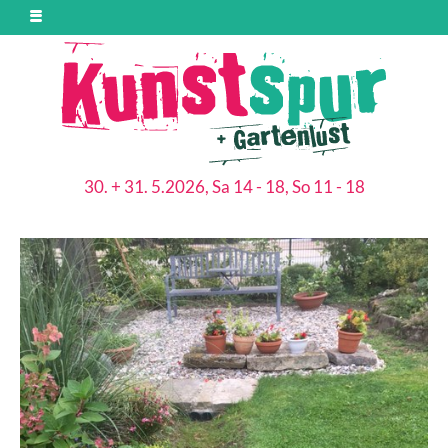
30. + 31. 5.2026, Sa 14 - 18, So 11 - 18