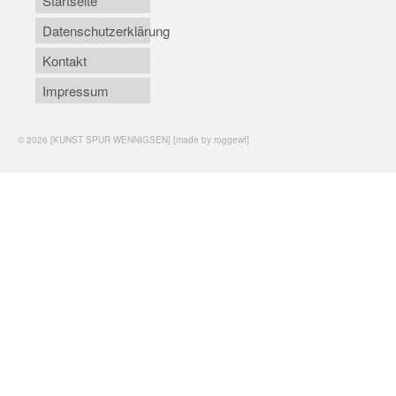
Startseite
Datenschutzerklärung
Kontakt
Impressum
© 2026 [KUNST SPUR WENNIGSEN] [made by roggewf]