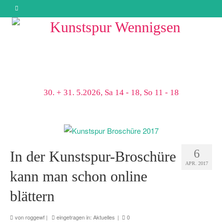
30. + 31. 5.2026, Sa 14 - 18, So 11 - 18
6
In der Kunstspur-Broschüre
APR. 2017
kann man schon online
blättern
von
roggewf
|
eingetragen in:
Aktuelles
|
0