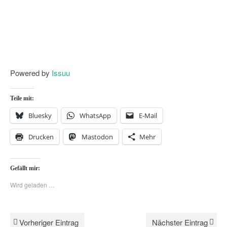
Powered by
Issuu
Teile mit:
Bluesky
WhatsApp
E-Mail
Drucken
Mastodon
Mehr
Gefällt mir:
Wird geladen …
Vorheriger Eintrag
Nächster Eintrag