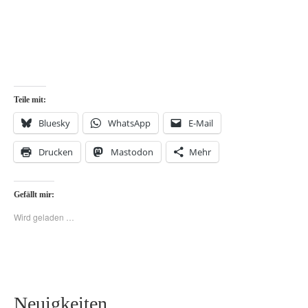
Teile mit:
Bluesky
WhatsApp
E-Mail
Drucken
Mastodon
Mehr
Gefällt mir:
Wird geladen …
Neuigkeiten