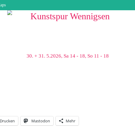
aps
30. + 31. 5.2026, Sa 14 - 18, So 11 - 18
Drucken
Mastodon
Mehr