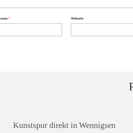
resse
*
Website
Kunstspur direkt in Wennigsen