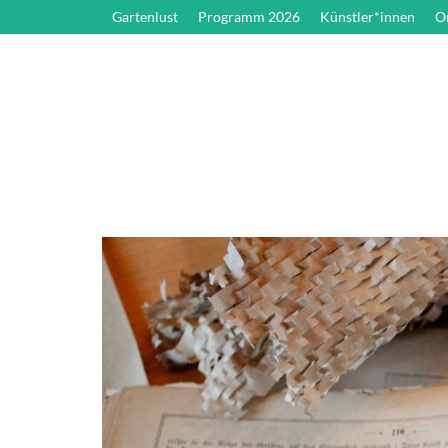
Gartenlust
Programm 2026
Künstler*innen
O