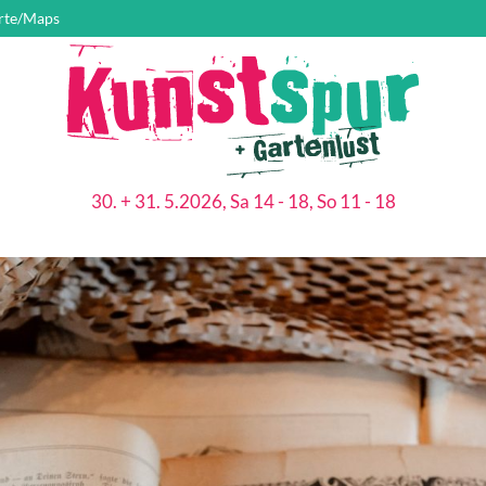
rte/Maps
30. + 31. 5.2026, Sa 14 - 18, So 11 - 18