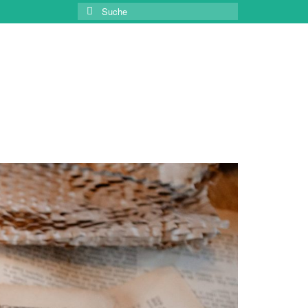
Suche
nach: