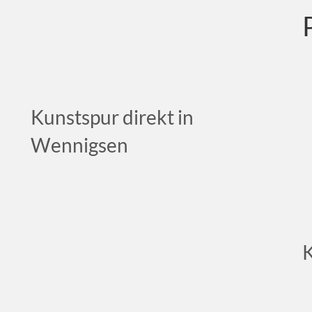
Kunstspur direkt in
Wennigsen
K