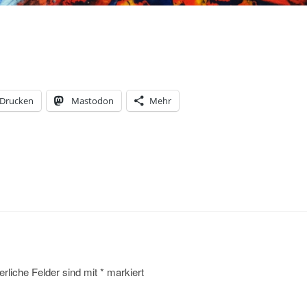
Drucken
Mastodon
Mehr
erliche Felder sind mit
*
markiert