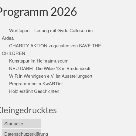
Programm 2026
Wortfugen – Lesung mit Gyde Callesen im
Ardea
CHARITY AKTION zugunsten von SAVE THE
CHILDREN
Kunstspur im Heimatmuseum
NEU DABEI: Die Wilde 13 in Bredenbeck
WIR in Wennigsen e.V. ist Ausstellungsort
Programm beim KwARTier
Holz erzählt Geschichten
leingedrucktes
Startseite
Datenschutzerklärung