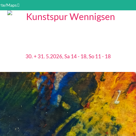
rte/Maps
30. + 31. 5.2026, Sa 14 - 18, So 11 - 18