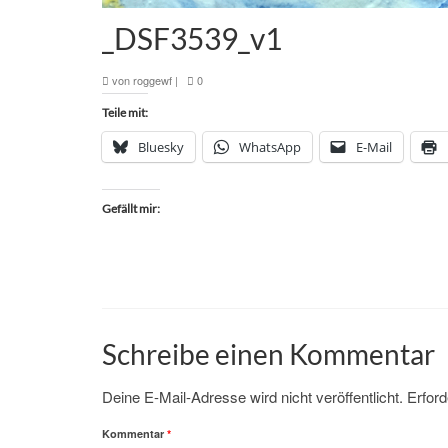
_DSF3539_v1
von
roggewf
|
0
Teile mit:
Bluesky
WhatsApp
E-Mail
Gefällt mir:
Schreibe einen Kommentar
Deine E-Mail-Adresse wird nicht veröffentlicht.
Erford
Kommentar
*