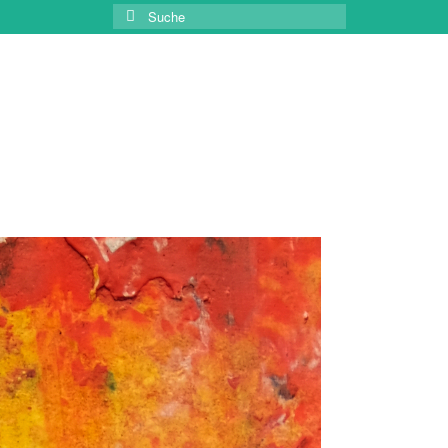
Suche
nach: