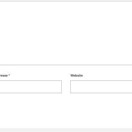
resse
*
Website