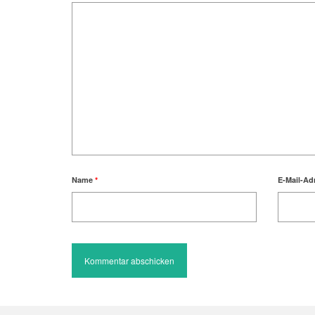
Name
*
E-Mail-Ad