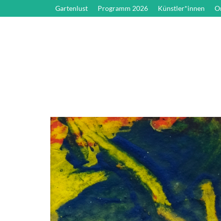
Gartenlust
Programm 2026
Künstler*innen
O