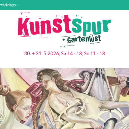
rte/Maps
30. + 31. 5.2026, Sa 14 - 18, So 11 - 18