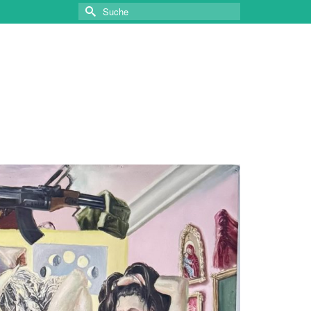
Suche
nach: