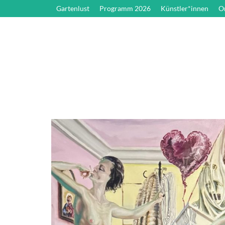
Gartenlust
Programm 2026
Künstler*innen
O