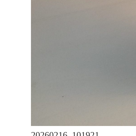
20260216_101921