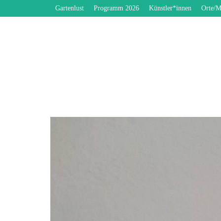
Gartenlust
Programm 2026
Künstler*innen
Orte/M