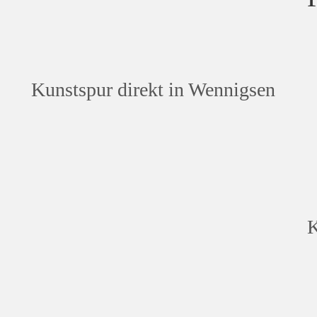
Kunstspur direkt in Wennigsen
K