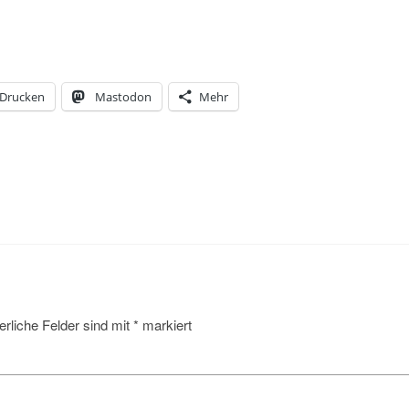
Drucken
Mastodon
Mehr
erliche Felder sind mit
*
markiert