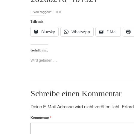
von
roggewf
|
0
Teile mit:
Bluesky
WhatsApp
E-Mail
Gefällt mir:
Wird geladen …
Schreibe einen Kommentar
Deine E-Mail-Adresse wird nicht veröffentlicht.
Erford
Kommentar
*