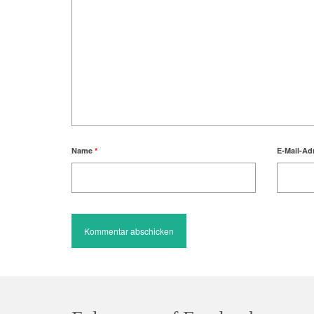
Name
*
E-Mail-Ad