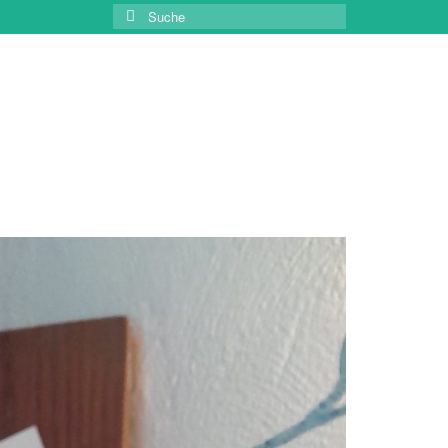
Suche
nach: