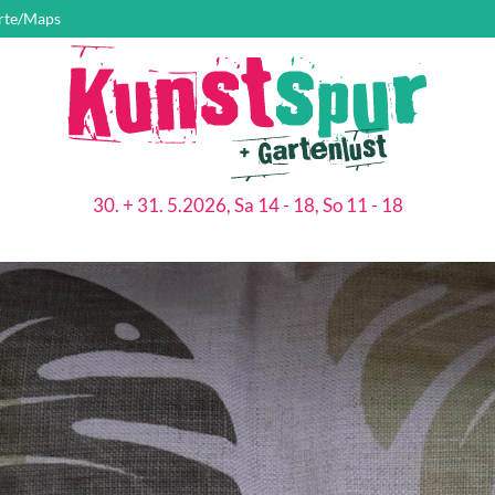
rte/Maps
30. + 31. 5.2026, Sa 14 - 18, So 11 - 18