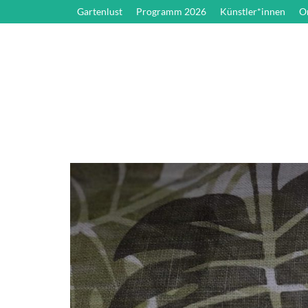
Gartenlust
Programm 2026
Künstler*innen
O