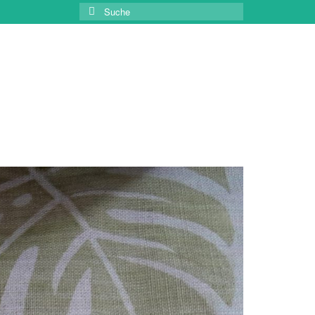
Suche
nach: