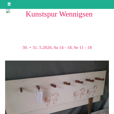
30. + 31. 5.2026, Sa 14 - 18, So 11 - 18