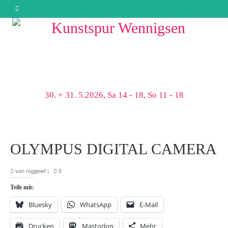
30. + 31. 5.2026, Sa 14 - 18, So 11 - 18
OLYMPUS DIGITAL CAMERA
von
roggewf
|
0
Teile mit:
Bluesky
WhatsApp
E-Mail
Drucken
Mastodon
Mehr