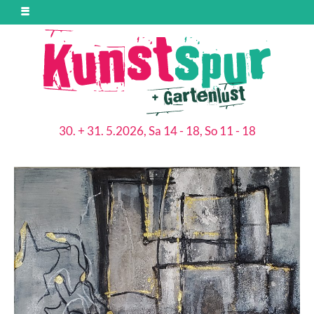
30. + 31. 5.2026, Sa 14 - 18, So 11 - 18