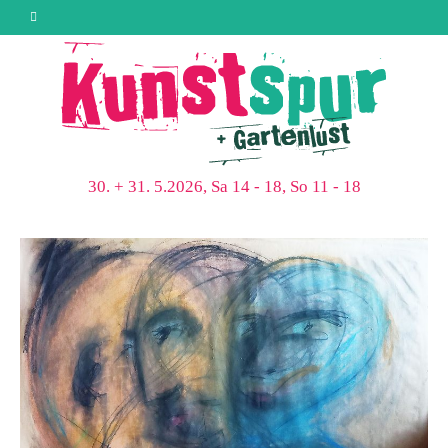
30. + 31. 5.2026, Sa 14 - 18, So 11 - 18