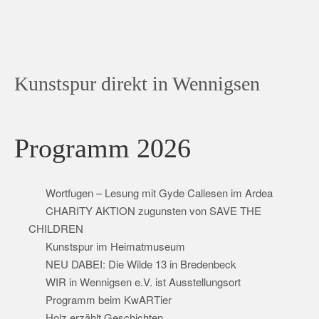
Kunstspur direkt in Wennigsen
Programm 2026
Wortfugen – Lesung mit Gyde Callesen im Ardea
CHARITY AKTION zugunsten von SAVE THE
CHILDREN
Kunstspur im Heimatmuseum
NEU DABEI: Die Wilde 13 in Bredenbeck
WIR in Wennigsen e.V. ist Ausstellungsort
Programm beim KwARTier
Holz erzählt Geschichten