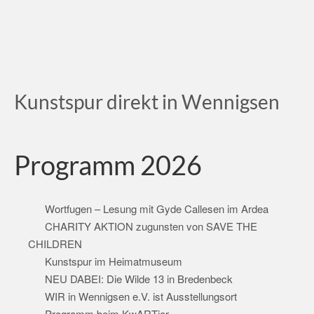
Kunstspur direkt in Wennigsen
Programm 2026
Wortfugen – Lesung mit Gyde Callesen im Ardea
CHARITY AKTION zugunsten von SAVE THE
CHILDREN
Kunstspur im Heimatmuseum
NEU DABEI: Die Wilde 13 in Bredenbeck
WIR in Wennigsen e.V. ist Ausstellungsort
Programm beim KwARTier