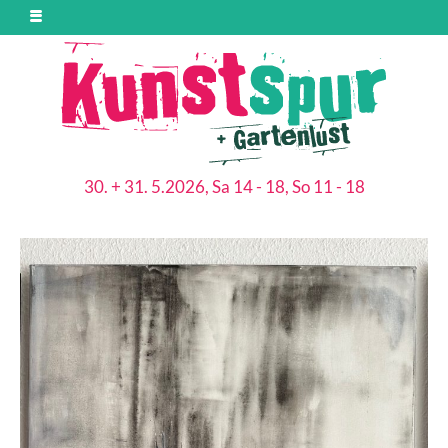
30. + 31. 5.2026, Sa 14 - 18, So 11 - 18