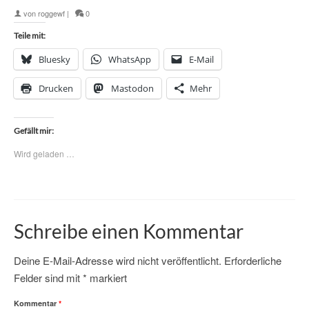
von
roggewf
|
0
Teile mit:
Bluesky
WhatsApp
E-Mail
Drucken
Mastodon
Mehr
Gefällt mir:
Wird geladen …
Schreibe einen Kommentar
Deine E-Mail-Adresse wird nicht veröffentlicht.
Erforderliche
Felder sind mit
*
markiert
Kommentar
*