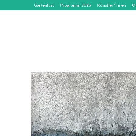
Gartenlust
Programm 2026
Künstler*innen
O