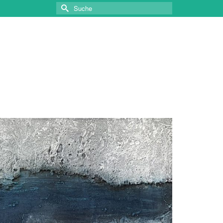
Suche
nach: