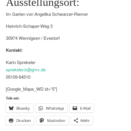
Ausstellungsort:
Im Garten von Angelika Schwarzer-Riemer
Heinrich-Schaper-Weg 3
30974 Wennigsen / Evestorf
Kontakt
:
Karin Sprekeler
sprekeler.k@gmx.de
05109 64510
[Google_Maps_WD id=“5″]
Teile mit:
Bluesky
WhatsApp
E-Mail
Drucken
Mastodon
Mehr