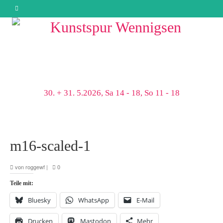
30. + 31. 5.2026, Sa 14 - 18, So 11 - 18
m16-scaled-1
von
roggewf
|
0
Teile mit:
Bluesky
WhatsApp
E-Mail
Drucken
Mastodon
Mehr