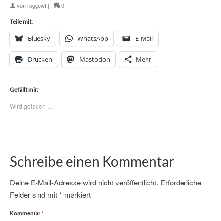
von
roggewf
|
0
Teile mit:
Bluesky
WhatsApp
E-Mail
Drucken
Mastodon
Mehr
Gefällt mir:
Wird geladen …
Schreibe einen Kommentar
Deine E-Mail-Adresse wird nicht veröffentlicht.
Erforderliche
Felder sind mit
*
markiert
Kommentar
*