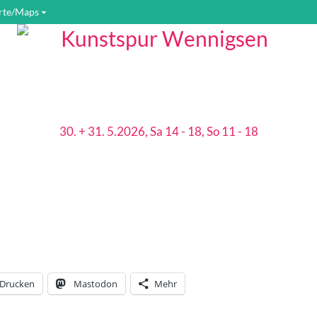
rte/Maps
30. + 31. 5.2026, Sa 14 - 18, So 11 - 18
Drucken
Mastodon
Mehr