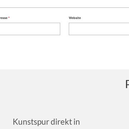
resse
*
Website
Kunstspur direkt in