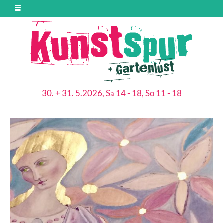
30. + 31. 5.2026, Sa 14 - 18, So 11 - 18