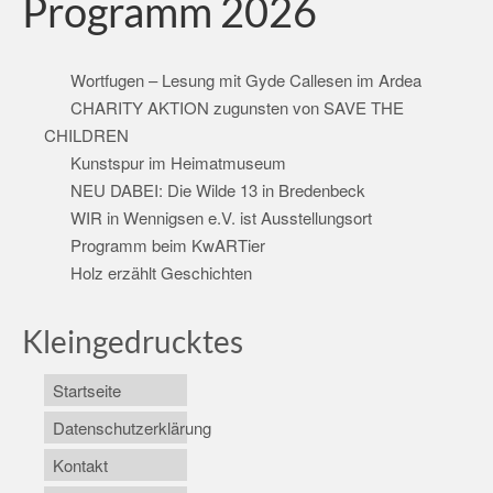
Programm 2026
Wortfugen – Lesung mit Gyde Callesen im Ardea
CHARITY AKTION zugunsten von SAVE THE
CHILDREN
Kunstspur im Heimatmuseum
NEU DABEI: Die Wilde 13 in Bredenbeck
WIR in Wennigsen e.V. ist Ausstellungsort
Programm beim KwARTier
Holz erzählt Geschichten
Kleingedrucktes
Startseite
Datenschutzerklärung
Kontakt