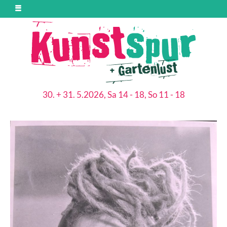
30. + 31. 5.2026, Sa 14 - 18, So 11 - 18