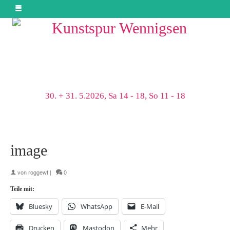
30. + 31. 5.2026, Sa 14 - 18, So 11 - 18
image
von
roggewf
|
0
Teile mit:
Bluesky
WhatsApp
E-Mail
Drucken
Mastodon
Mehr