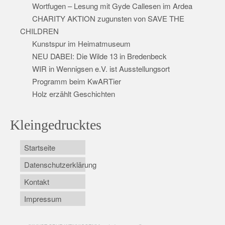
Wortfugen – Lesung mit Gyde Callesen im Ardea
CHARITY AKTION zugunsten von SAVE THE
CHILDREN
Kunstspur im Heimatmuseum
NEU DABEI: Die Wilde 13 in Bredenbeck
WIR in Wennigsen e.V. ist Ausstellungsort
Programm beim KwARTier
Holz erzählt Geschichten
Kleingedrucktes
Startseite
Datenschutzerklärung
Kontakt
Impressum