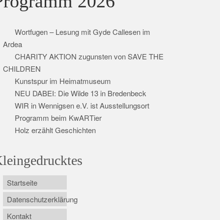
Programm 2026
Wortfugen – Lesung mit Gyde Callesen im
Ardea
CHARITY AKTION zugunsten von SAVE THE
CHILDREN
Kunstspur im Heimatmuseum
NEU DABEI: Die Wilde 13 in Bredenbeck
WIR in Wennigsen e.V. ist Ausstellungsort
Programm beim KwARTier
Holz erzählt Geschichten
leingedrucktes
Startseite
Datenschutzerklärung
Kontakt