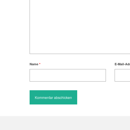
Name
*
E-Mail-Ad