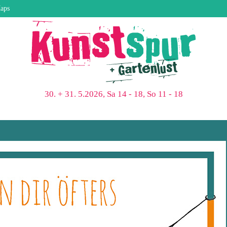
aps
30. + 31. 5.2026, Sa 14 - 18, So 11 - 18