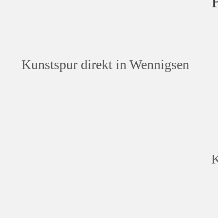
Kunstspur direkt in Wennigsen
K