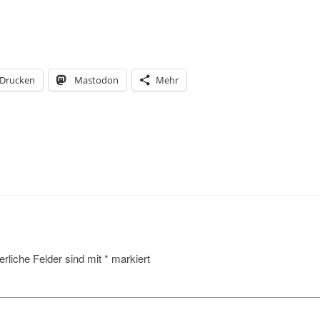
Drucken
Mastodon
Mehr
erliche Felder sind mit
*
markiert