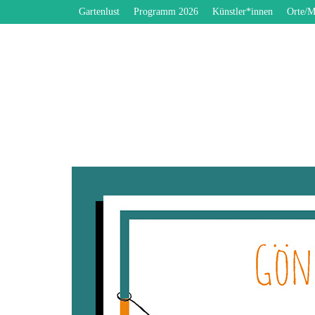
Gartenlust
Programm 2026
Künstler*innen
Orte/M