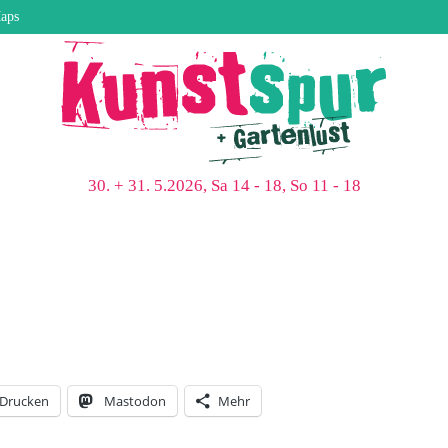
aps
30. + 31. 5.2026, Sa 14 - 18, So 11 - 18
Drucken
Mastodon
Mehr