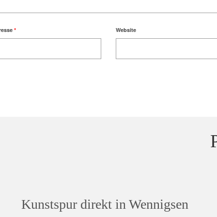
resse
*
Website
Kunstspur direkt in Wennigsen