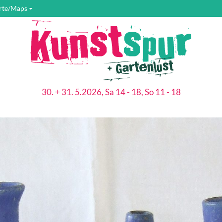
rte/Maps
30. + 31. 5.2026, Sa 14 - 18, So 11 - 18