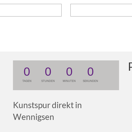
0
0
0
0
TAGEN
STUNDEN
MINUTEN
SEKUNDEN
Kunstspur direkt in
Wennigsen