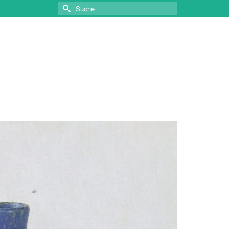
Suche
nach: