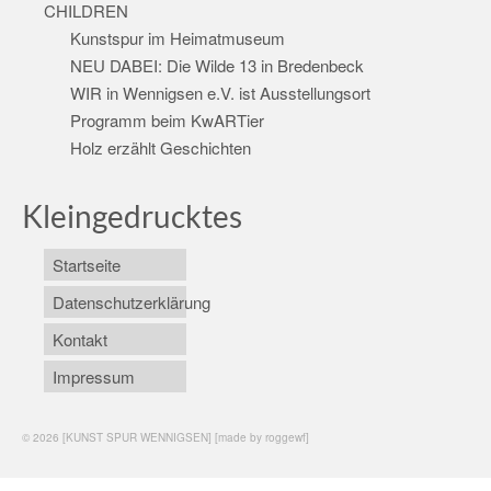
CHILDREN
Kunstspur im Heimatmuseum
NEU DABEI: Die Wilde 13 in Bredenbeck
WIR in Wennigsen e.V. ist Ausstellungsort
Programm beim KwARTier
Holz erzählt Geschichten
Kleingedrucktes
Startseite
Datenschutzerklärung
Kontakt
Impressum
© 2026 [KUNST SPUR WENNIGSEN] [made by roggewf]