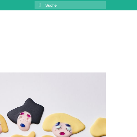
Suche
nach: