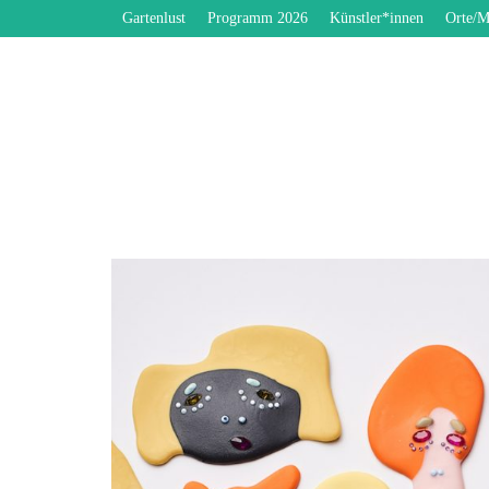
Gartenlust
Programm 2026
Künstler*innen
Orte/M