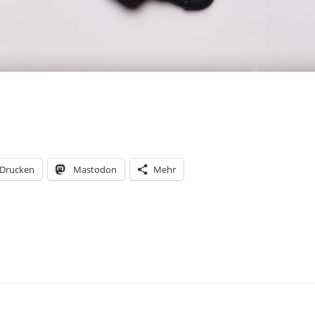
Drucken
Mastodon
Mehr