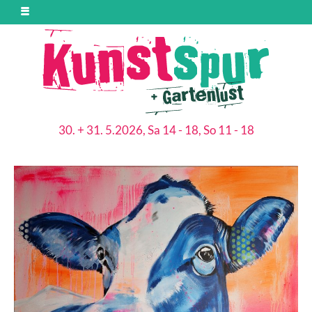
30. + 31. 5.2026, Sa 14 - 18, So 11 - 18