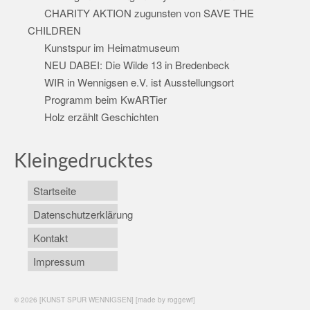
CHARITY AKTION zugunsten von SAVE THE
CHILDREN
Kunstspur im Heimatmuseum
NEU DABEI: Die Wilde 13 in Bredenbeck
WIR in Wennigsen e.V. ist Ausstellungsort
Programm beim KwARTier
Holz erzählt Geschichten
Kleingedrucktes
Startseite
Datenschutzerklärung
Kontakt
Impressum
© 2026 [KUNST SPUR WENNIGSEN] [made by roggewf]