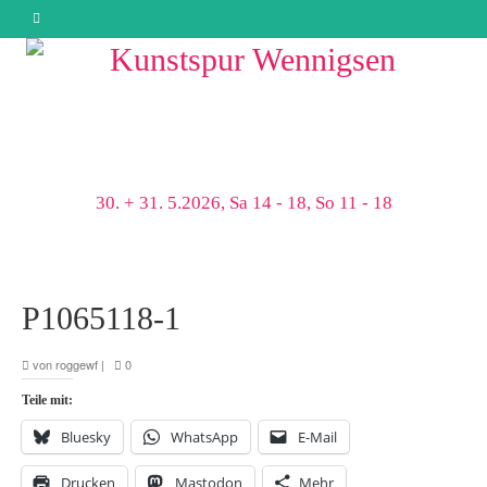
30. + 31. 5.2026, Sa 14 - 18, So 11 - 18
P1065118-1
von
roggewf
|
0
Teile mit:
Bluesky
WhatsApp
E-Mail
Drucken
Mastodon
Mehr