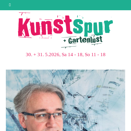
30. + 31. 5.2026, Sa 14 - 18, So 11 - 18