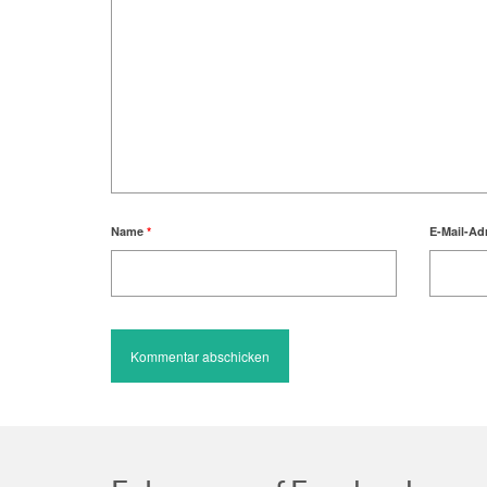
Name
*
E-Mail-Ad