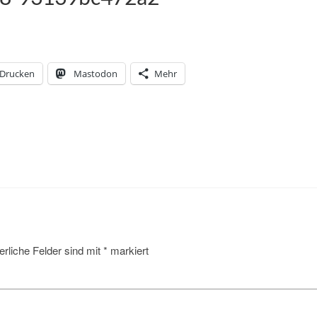
Drucken
Mastodon
Mehr
erliche Felder sind mit
*
markiert