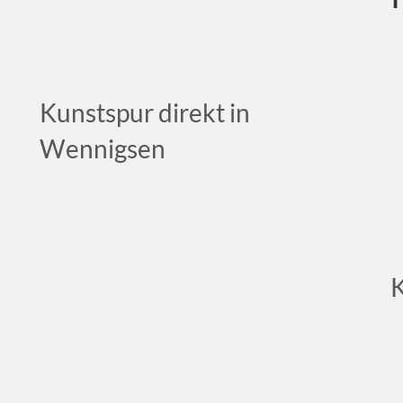
Kunstspur direkt in
Wennigsen
K