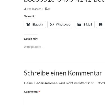
von
roggewf
|
0
Teile mit:
Bluesky
WhatsApp
E-Mail
Gefällt mir:
Wird geladen …
Schreibe einen Kommentar
Deine E-Mail-Adresse wird nicht veröffentlicht.
Erford
Kommentar
*