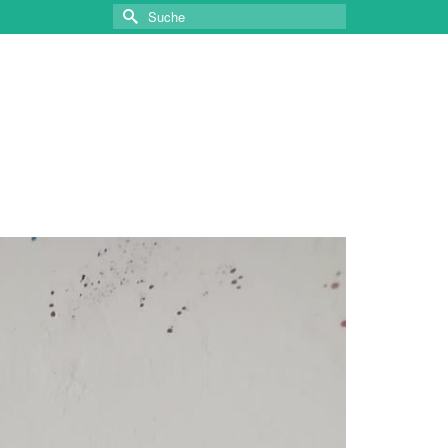
Suche
nach: