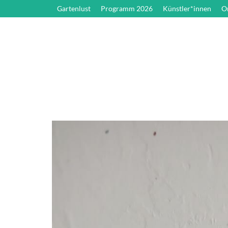
Gartenlust
Programm 2026
Künstler*innen
O