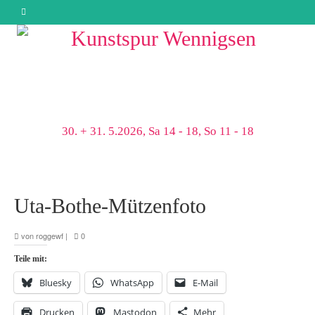
30. + 31. 5.2026, Sa 14 - 18, So 11 - 18
Uta-Bothe-Mützenfoto
von
roggewf
|
0
Teile mit:
Bluesky
WhatsApp
E-Mail
Drucken
Mastodon
Mehr